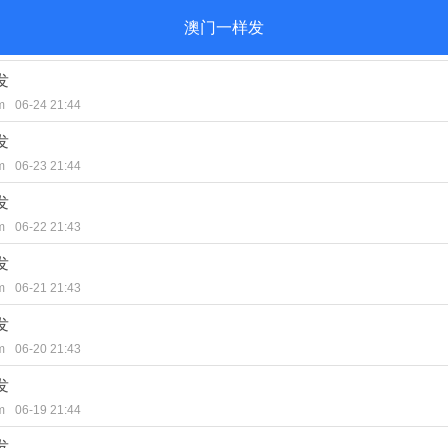
澳门一样发
发
m
06-24 21:44
发
m
06-23 21:44
发
m
06-22 21:43
发
m
06-21 21:43
发
m
06-20 21:43
发
m
06-19 21:44
发