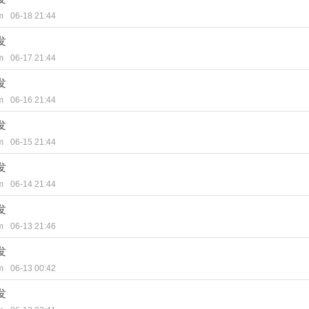
m
06-18 21:44
发
m
06-17 21:44
发
m
06-16 21:44
发
m
06-15 21:44
发
m
06-14 21:44
发
m
06-13 21:46
发
m
06-13 00:42
发